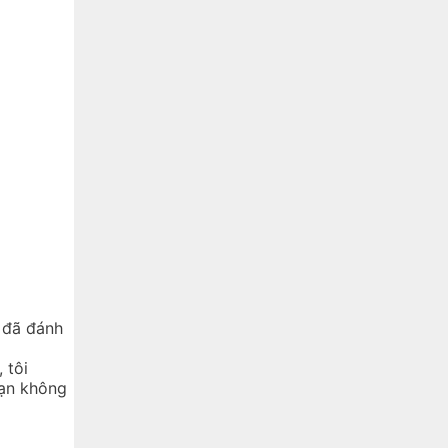
 đã đánh
khác,
 tôi
bạn không