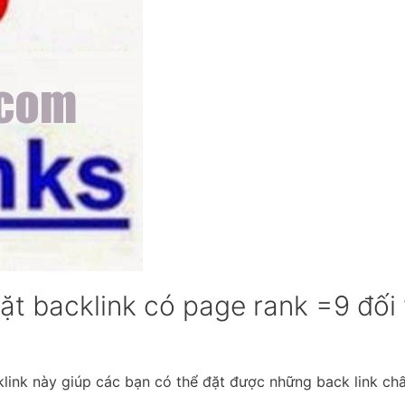
t backlink có page rank =9 đối 
link này giúp các bạn có thể đặt được những back link chấ