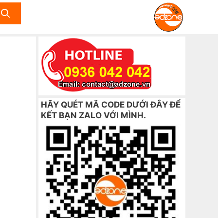
HÃY QUÉT MÃ CODE DƯỚI ĐÂY ĐỂ
KẾT BẠN ZALO VỚI MÌNH.