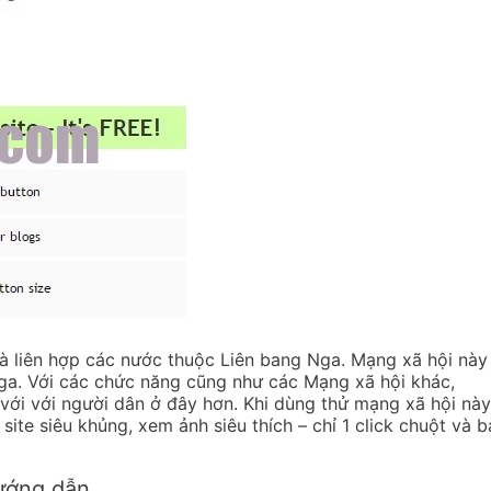
à liên hợp các nước thuộc Liên bang Nga. Mạng xã hội này
 tại Nga. Với các chức năng cũng như các Mạng xã hội 
với với người dân ở đây hơn. Khi dùng thử mạng xã hội này,
 site siêu khủng, xem ảnh siêu thích – chỉ 1 click chuột và 
hướng dẫn.