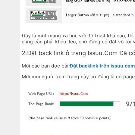
Đây là một mạng xã hội, với độ trust khá cao, thì
cũng cần phải khéo, léo, chứ đừng có đặt vô tội v
2.Đặt back link ở trang Issuu.Com Đã c
Mời các bạn đọc bài:
Đặt backlink trên issuu.com 
Mời mọi người xem trang này có đúng là có page