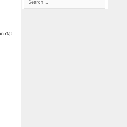
for:
ạn đặt