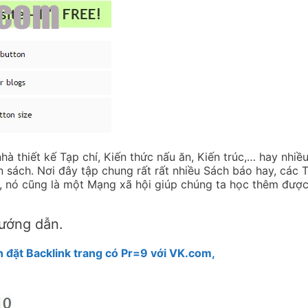
à thiết kế Tạp chí, Kiến thức nấu ăn, Kiến trúc,… hay nhiều
n sách. Nơi đây tập chung rất rất nhiều Sách báo hay, các T
ữa, nó cũng là một Mạng xã hội giúp chúng ta học thêm được
hướng dẫn.
 đặt Backlink trang có Pr=9 với VK.com,