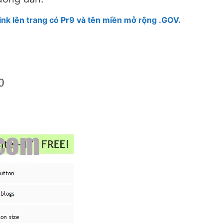
ink lên trang có Pr9 và tên miền mở rộng .GOV.