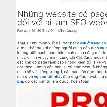
Những website có page
đối với ai làm SEO web
February 10, 2015
by
Đinh Minh Quang
Thật sự khi mình viết bài đặt
back link ở trang c
được, thật sự với những người cung cấp
dịch vụ 
không biết cách, bản thân mình mình cũng mất kh
nhất, chính vì vậy mình cũng chỉ đặt được một ít 
các link có page rank cao không kém đó là PR=9, 
đặt theo, không các bạn lại cứ comment là không b
mình sẽ viết từng trang 1, các bạn cần đọc từng 
cấp
dịch vụ seo tốt nhất
đáp ứng được website củ
phi
, do các bạn tự làm được hoàn toàn