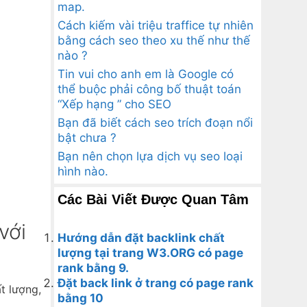
map.
Cách kiếm vài triệu traffice tự nhiên
bằng cách seo theo xu thế như thế
nào ?
Tin vui cho anh em là Google có
thể buộc phải công bố thuật toán
“Xếp hạng ” cho SEO
Bạn đã biết cách seo trích đoạn nổi
bật chưa ?
Bạn nên chọn lựa dịch vụ seo loại
hình nào.
Các Bài Viết Được Quan Tâm
với
Hướng dẫn đặt backlink chất
lượng tại trang W3.ORG có page
rank bằng 9.
Đặt back link ở trang có page rank
t lượng,
bằng 10