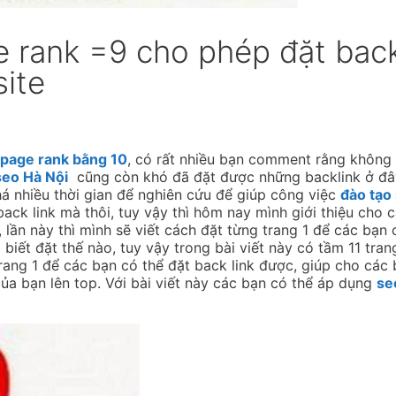
 rank =9 cho phép đặt back
site
ó page rank bằng 10
, có rất nhiều bạn comment rằng không 
seo Hà Nội
cũng còn khó đã đặt được những backlink ở đâ
á nhiều thời gian để nghiên cứu để giúp công việc
đào tạo
back link mà thôi, tuy vậy thì hôm nay mình giới thiệu cho 
lần này thì mình sẽ viết cách đặt từng trang 1 để các bạn 
iết đặt thế nào, tuy vậy trong bài viết này có tầm 11 tran
trang 1 để các bạn có thể đặt back link được, giúp cho các
a bạn lên top. Với bài viết này các bạn có thể áp dụng
se