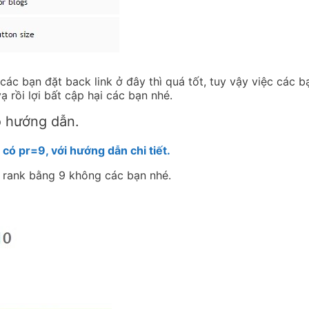
 các bạn đặt back link ở đây thì quá tốt, tuy vậy việc các b
ạ rồi lợi bất cập hại các bạn nhé.
ó hướng dẫn.
có pr=9, với hướng dẫn chi tiết.
 rank bằng 9 không các bạn nhé.