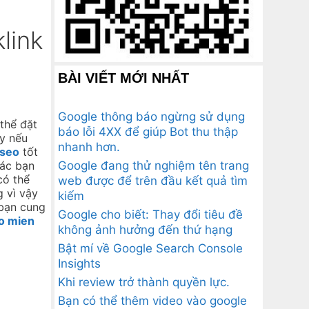
link
BÀI VIẾT MỚI NHẤT
Google thông báo ngừng sử dụng
thể đặt
báo lỗi 4XX để giúp Bot thu thập
y nếu
nhanh hơn.
 seo
tốt
Google đang thử nghiệm tên trang
các bạn
có thể
web được để trên đầu kết quả tìm
g vì vậy
kiếm
 bạn cung
Google cho biết: Thay đổi tiêu đề
o mien
không ảnh hưởng đến thứ hạng
Bật mí về Google Search Console
Insights
Khi review trở thành quyền lực.
Bạn có thể thêm video vào google