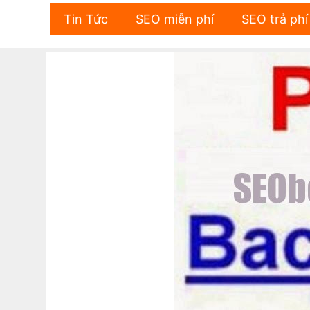
Skip
Tin Tức
SEO miễn phí
SEO trả phí
to
content