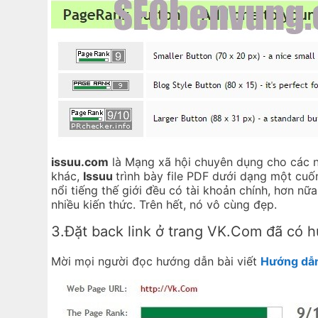
issuu.com
là Mạng xã hội chuyên dụng cho các nh
khác,
Issuu
trình bày file PDF dưới dạng một cuố
nổi tiếng thế giới đều có tài khoản chính, hơn n
nhiều kiến thức. Trên hết, nó vô cùng đẹp.
3.Đặt back link ở trang VK.Com đã có 
Mời mọi người đọc hướng dẫn bài viết
Hướng dẫn