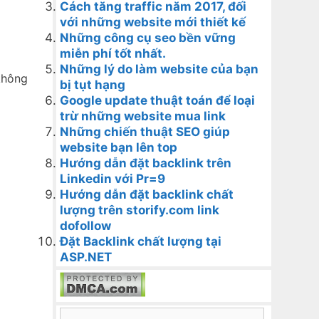
Cách tăng traffic năm 2017, đối
với những website mới thiết kế
Những công cụ seo bền vững
miễn phí tốt nhất.
Những lý do làm website của bạn
không
bị tụt hạng
Google update thuật toán để loại
trừ những website mua link
Những chiến thuật SEO giúp
website bạn lên top
Hướng dẫn đặt backlink trên
Linkedin với Pr=9
Hướng dẫn đặt backlink chất
lượng trên storify.com link
dofollow
Đặt Backlink chất lượng tại
ASP.NET
Search