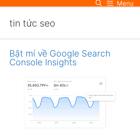
Menu
Skip
to
content
tin tức seo
Bật mí về Google Search
Console Insights