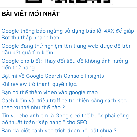
BÀI VIẾT MỚI NHẤT
Google thông báo ngừng sử dụng báo lỗi 4XX để giúp
Bot thu thập nhanh hơn.
Google đang thử nghiệm tên trang web được để trên
đầu kết quả tìm kiếm
Google cho biết: Thay đổi tiêu đề không ảnh hưởng
đến thứ hạng
Bật mí về Google Search Console Insights
Khi review trở thành quyền lực.
Bạn có thể thêm video vào google map.
Cách kiếm vài triệu traffice tự nhiên bằng cách seo
theo xu thế như thế nào ?
Tin vui cho anh em là Google có thể buộc phải công
bố thuật toán “Xếp hạng ” cho SEO
Bạn đã biết cách seo trích đoạn nổi bật chưa ?