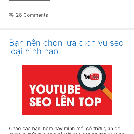
26 Comments
Bạn nên chọn lựa dịch vụ seo
loại hình nào.
Chào các bạn, hôm nay mình mới có thời gian để