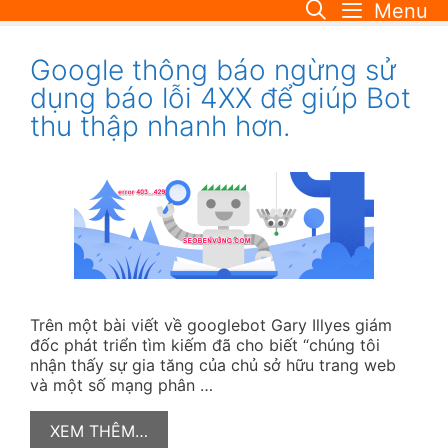
Menu
Skip
to
content
Google thông báo ngừng sử
dụng báo lỗi 4XX để giúp Bot
thu thập nhanh hơn.
Trên một bài viết về googlebot Gary Illyes giám
đốc phát triển tìm kiếm đã cho biết “chúng tôi
nhận thấy sự gia tăng của chủ sở hữu trang web
và một số mạng phân …
XEM THÊM…