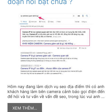
đoạn nổi bật chưa ?
Hôm nay đang làm dịch vụ seo địa điểm thì có anh
khách hàng làm bên camera cảnh báo gọi điện đến
để hỏi và tư vấn về vấn đề seo, trong lúc vui anh …
XEM THÊM…