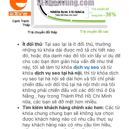
Ít đối thủ
: Tại sao lại là ít đối thủ, thường
những từ khóa dài được mô tả chi tiết nào
đó, hoặc địa danh nào đó tôi xin lấy ví dụ để
cho các bạn đơn giản hóa vấn đề như thế
này, tôi sẽ làm từ khóa
dịch vụ seo
và từ
khóa
dịch vụ seo tại hà nội
, thì từ khóa dịch
vụ seo tại hà nội sẽ dài hơn và tối chỉ phải
chiến đấu với đối thủ tại hà nội thôi mà tôi
không phải chiến đấu với các đối thủ ở Đà
Nẵng , hay trong Thành Phố Hồ Chí Minh
nữa, các bạn sẽ đỡ mệt hơn nhiều.
Tìm kiếm khách hàng chính xác hơn:
Các từ
khóa chung chung bạn sẽ không lựa chọn
được khách hàng nào có nhu cầu thực sự
hay khách hàng nào có nhu cầu tìm hiều,