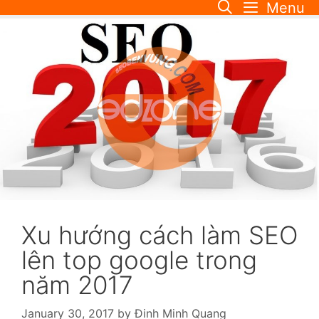
Menu
Skip
to
content
Xu hướng cách làm SEO
lên top google trong
năm 2017
January 30, 2017
by
Đinh Minh Quang