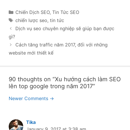
Categories
Chiến Dịch SEO
,
Tin Tức SEO
Tags
chiến lược seo
,
tin tức
Post
Dịch vụ seo chuyên nghiệp sẽ giúp bạn được
navigation
gì?
Cách tăng traffic năm 2017, đối với những
website mới thiết kế
90 thoughts on “Xu hướng cách làm SEO
lên top google trong năm 2017”
Comment
Newer Comments →
navigation
Tika
January 9, 2017 at 3:38 am