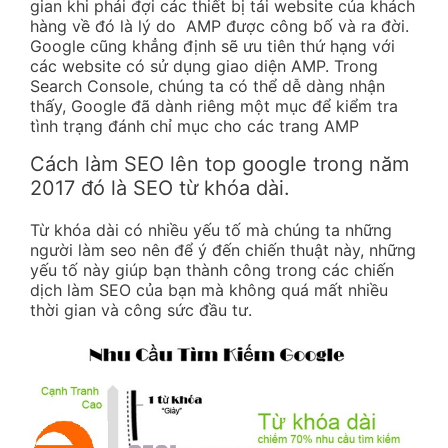
gian khi phải đợi các thiết bị tải website của khách
hàng về đó là lý do AMP được công bố và ra đời.
Google cũng khẳng định sẽ ưu tiên thứ hạng với
các website có sử dụng giao diện AMP. Trong
Search Console, chúng ta có thể dễ dàng nhận
thấy, Google đã dành riêng một mục để kiểm tra
tình trạng đánh chỉ mục cho các trang AMP
Cách làm SEO lên top google trong năm
2017 đó là SEO từ khóa dài.
Từ khóa dài có nhiều yếu tố mà chúng ta những
người làm seo nên để ý đến chiến thuật này, những
yếu tố này giúp bạn thành công trong các chiến
dịch làm SEO của bạn mà không quá mất nhiều
thời gian và công sức đầu tư.