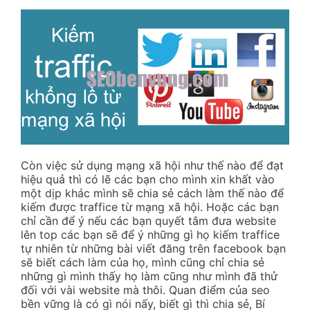
Còn việc sử dụng mạng xã hội như thế nào để đạt
hiệu quả thì có lẽ các bạn cho mình xin khất vào
một dịp khác mình sẽ chia sẻ cách làm thế nào để
kiếm được traffice từ mạng xã hội. Hoặc các bạn
chỉ cần để ý nếu các bạn quyết tâm đưa website
lên top các bạn sẽ để ý những gì họ kiếm traffice
tự nhiên từ những bài viết đăng trên facebook bạn
sẽ biết cách làm của họ, mình cũng chỉ chia sẻ
những gì mình thấy họ làm cũng như mình đã thử
đối với vài website mà thôi. Quan điểm của seo
bền vững là có gì nói nấy, biết gì thì chia sẻ, Bí