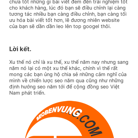
chưa tốt những gì bài viết đem đến trải nghiệm tốt
cho khách hàng, lúc đó bạn sẽ điều chỉnh lại càng
tương tác nhiều bạn càng điều chỉnh, bạn càng tối
ưu hóa bài viết tốt hơn, lẽ đương nhiên website
của bạn sẽ dần dần leo lên top googel thôi.
Lời kết.
Xu thế nó chỉ là xu thế, xu thế năm nay nhưng sang
năm nó lại có một xu thế khác, chính vì thế rất
mong các bạn ủng hộ chia sẻ những cảm nghĩ của
mình về chiến lược seo năm qua cũng như những
định hướng seo năm tới để cộng đồng seo Việt
Nam phát triển.