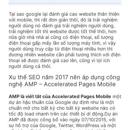
Tại sao google lại đánh giá cao website thân thiện
với mobile, thì rất đơn giản thôi, đó là trải nghiệm
người dùng nó đánh giá trải nghiệm người dùng,
trải nghiệm tốt thì website được tốt thế thôi, hơn
nữa giờ nhà nhà ai cũng có điện thoại, số lượng
điện thoại gấp mấy lần số lượng máy tính, vì vậy
người dùng truy cập từ điện thoại nhiều hơn thì
đương nhiên website cần phải tương thích với điện
thoại sẽ được đánh giá cao lên, cũng vì lợi ích
người dùng cả thôi.
Xu thế SEO năm 2017 nên áp dụng công
nghệ AMP – Accelerated Pages Mobile
AMP là viết tắt của Accelerated Pages Mobile
một
dự án hậu thuẫn của Google dự định như là một
chuẩn mở cho bất kỳ cho bất kỳ website nào có
tốc độ load nhanh trên các thiết bị di động.Dự án
AMP đã được công bố vào ngày 07/10/2015, với
sự hỗ trợ của Google, Twitter, WordPress và một