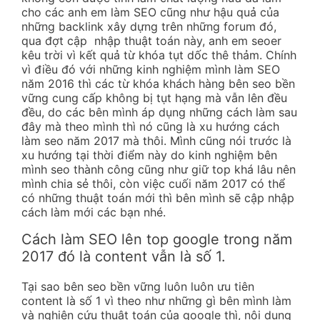
cho các anh em làm SEO cũng như hậu quả của
những backlink xây dựng trên những forum đó,
qua đợt cập nhập thuật toán này, anh em seoer
kêu trời vì kết quả từ khóa tụt dốc thê thảm. Chính
vì điều đó với những kinh nghiệm mình làm SEO
năm 2016 thì các từ khóa khách hàng bên seo bền
vững cung cấp không bị tụt hạng mà vẫn lên đều
đều, do các bên mình áp dụng những cách làm sau
đây mà theo mình thì nó cũng là xu hướng cách
làm seo năm 2017 mà thôi. Mình cũng nói trước là
xu hướng tại thời điểm này do kinh nghiệm bên
mình seo thành công cũng như giữ top khá lâu nên
mình chia sẻ thôi, còn việc cuối năm 2017 có thể
có những thuật toán mới thì bên mình sẽ cập nhập
cách làm mới các bạn nhé.
Cách làm SEO lên top google trong năm
2017 đó là content vẫn là số 1.
Tại sao bên seo bền vững luôn luôn ưu tiên
content là số 1 vì theo như những gì bên mình làm
và nghiên cứu thuật toán của google thì, nội dung