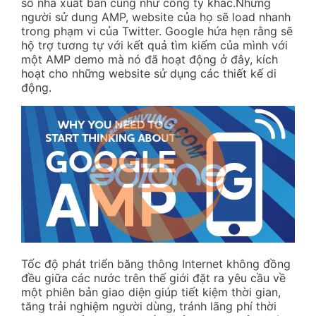
số nhà xuất bản cũng như công ty khác.Những
người sử dung AMP, website của họ sẽ load nhanh
trong phạm vi của Twitter. Google hứa hẹn rằng sẽ
hộ trợ tương tự với kết quả tìm kiếm của mình với
một AMP demo mà nó đã hoạt động ở đây, kích
hoạt cho những website sử dụng các thiết kế di
động.
Tốc độ phát triển băng thông Internet không đồng
đều giữa các nước trên thế giới đặt ra yêu cầu về
một phiên bản giao diện giúp tiết kiệm thời gian,
tăng trải nghiệm người dùng, tránh lãng phí thời