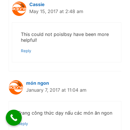
Cassie
May 15, 2017 at 2:48 am
This could not poislbsy have been more
helpful!
Reply
món ngon
January 7, 2017 at 11:04 am
Trang công thức dạy nấu các món ăn ngon
Reply