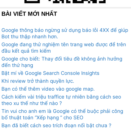
BÀI VIẾT MỚI NHẤT
Google thông báo ngừng sử dụng báo lỗi 4XX để giúp
Bot thu thập nhanh hơn.
Google đang thử nghiệm tên trang web được để trên
đầu kết quả tìm kiếm
Google cho biết: Thay đổi tiêu đề không ảnh hưởng
đến thứ hạng
Bật mí về Google Search Console Insights
Khi review trở thành quyền lực.
Bạn có thể thêm video vào google map.
Cách kiếm vài triệu traffice tự nhiên bằng cách seo
theo xu thế như thế nào ?
Tin vui cho anh em là Google có thể buộc phải công
bố thuật toán “Xếp hạng ” cho SEO
Bạn đã biết cách seo trích đoạn nổi bật chưa ?