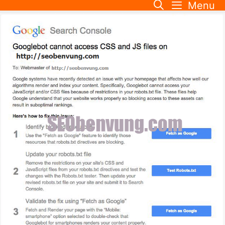
Menu
Skip
to
content