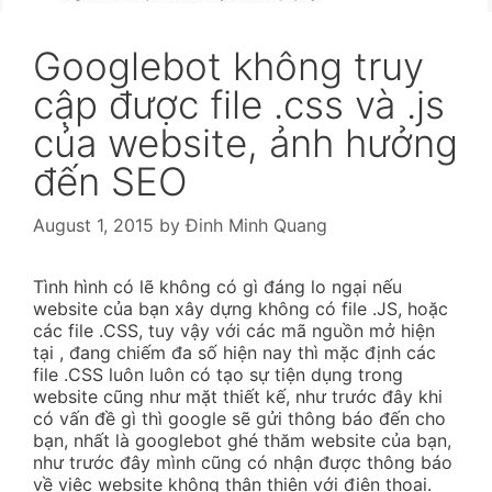
Googlebot không truy
cập được file .css và .js
của website, ảnh hưởng
đến SEO
August 1, 2015
by
Đinh Minh Quang
Tình hình có lẽ không có gì đáng lo ngại nếu
website của bạn xây dựng không có file .JS, hoặc
các file .CSS, tuy vậy với các mã nguồn mở hiện
tại , đang chiếm đa số hiện nay thì mặc định các
file .CSS luôn luôn có tạo sự tiện dụng trong
website cũng như mặt thiết kế, như trước đây khi
có vấn đề gì thì google sẽ gửi thông báo đến cho
bạn, nhất là googlebot ghé thăm website của bạn,
như trước đây mình cũng có nhận được thông báo
về việc website không thân thiện với điện thoại.