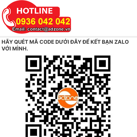
HÃY QUÉT MÃ CODE DƯỚI ĐÂY ĐỂ KẾT BẠN ZALO
VỚI MÌNH.