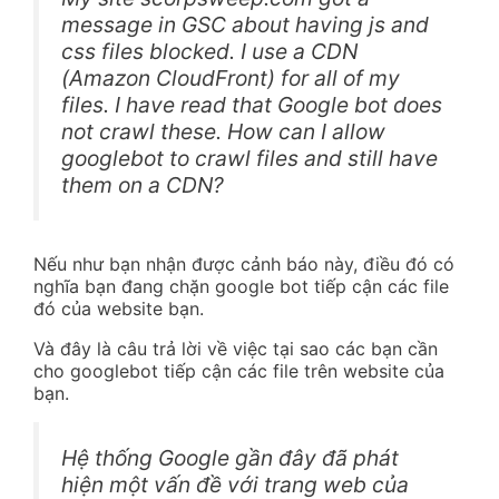
message in GSC about having js and
css files blocked. I use a CDN
(Amazon CloudFront) for all of my
files. I have read that Google bot does
not crawl these. How can I allow
googlebot to crawl files and still have
them on a CDN?
Nếu như bạn nhận được cảnh báo này, điều đó có
nghĩa bạn đang chặn google bot tiếp cận các file
đó của website bạn.
Và đây là câu trả lời về việc tại sao các bạn cần
cho googlebot tiếp cận các file trên website của
bạn.
Hệ thống Google gần đây đã phát
hiện một vấn đề với trang web của