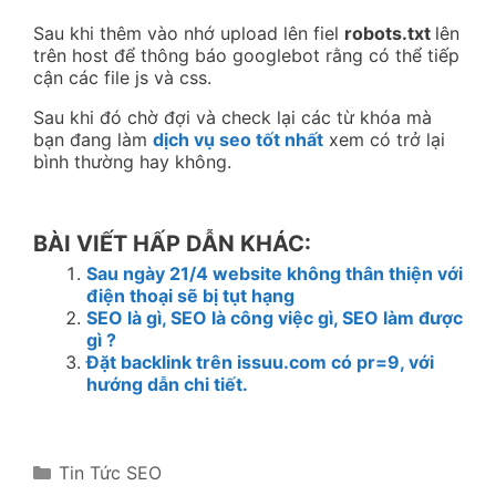
Sau khi thêm vào nhớ upload lên fiel
robots.txt
lên
trên host để thông báo googlebot rằng có thể tiếp
cận các file js và css.
Sau khi đó chờ đợi và check lại các từ khóa mà
bạn đang làm
dịch vụ seo tốt nhất
xem có trở lại
bình thường hay không.
BÀI VIẾT HẤP DẪN KHÁC:
Sau ngày 21/4 website không thân thiện với
điện thoại sẽ bị tụt hạng
SEO là gì, SEO là công việc gì, SEO làm được
gì ?
Đặt backlink trên issuu.com có pr=9, với
hướng dẫn chi tiết.
Categories
Tin Tức SEO