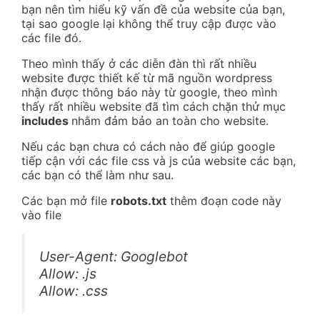
bạn nên tìm hiểu kỹ vấn đề của website của bạn,
tại sao google lại không thể truy cập được vào
các file đó.
Theo mình thấy ở các diễn đàn thì rất nhiều
website được thiết kế từ mã nguồn wordpress
nhận được thông báo này từ google, theo mình
thấy rất nhiều website đã tìm cách chặn thử mục
includes
nhằm đảm bảo an toàn cho website.
Nếu các bạn chưa có cách nào để giúp google
tiếp cận với các file css và js của website các bạn,
các bạn có thể làm như sau.
Các bạn mở file
robots.txt
thêm đoạn code này
vào file
User-Agent: Googlebot
Allow: .js
Allow: .css