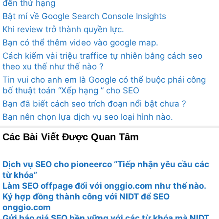
đến thứ hạng
Bật mí về Google Search Console Insights
Khi review trở thành quyền lực.
Bạn có thể thêm video vào google map.
Cách kiếm vài triệu traffice tự nhiên bằng cách seo
theo xu thế như thế nào ?
Tin vui cho anh em là Google có thể buộc phải công
bố thuật toán “Xếp hạng ” cho SEO
Bạn đã biết cách seo trích đoạn nổi bật chưa ?
Bạn nên chọn lựa dịch vụ seo loại hình nào.
Các Bài Viết Được Quan Tâm
Dịch vụ SEO cho pioneerco “Tiếp nhận yêu cầu các
từ khóa”
Làm SEO offpage đối với onggio.com như thế nào.
Ký hợp đồng thành công với NIDT để SEO
onggio.com
Gửi báo giá SEO bền vững với các từ khóa mà NIDT