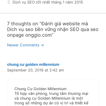
Dịch vụ SEO tốt nhất tháng 1 năm 2015
7 thoughts on “Đánh giá website mà
Dich vụ seo bền vững nhận SEO qua seo
onpage onggio.com”
Comment
Newer Comments →
navigation
chung cư golden millennium
September 20, 2016 at 2:42 am
Chung Cư Golden Millennium
Tổ hợp văn phòng, trung tâm thương mại
và chung cư Golden Millennium là một
trong số những dự án có vị trí và thiết kế