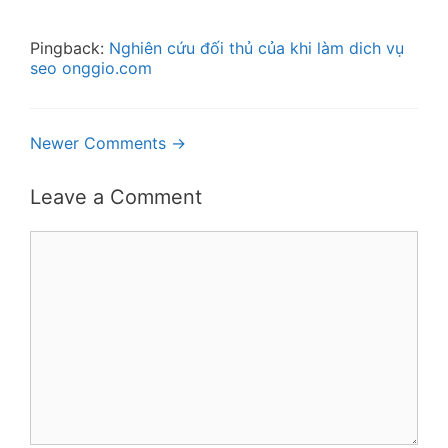
Pingback:
Nghiên cứu đối thủ của khi làm dich vụ
seo onggio.com
Comment
Newer Comments →
navigation
Leave a Comment
Comment