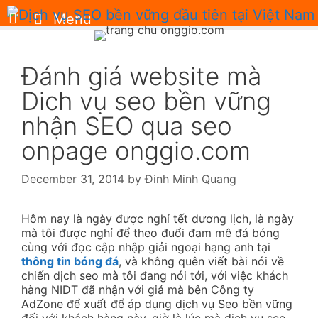
Skip
Menu
to
content
Đánh giá website mà
Dich vụ seo bền vững
nhận SEO qua seo
onpage onggio.com
December 31, 2014
by
Đinh Minh Quang
Hôm nay là ngày được nghỉ tết dương lịch, là ngày
mà tôi được nghỉ để theo đuổi đam mê đá bóng
cùng với đọc cập nhập giải ngoại hạng anh tại
thông tin bóng đá
, và không quên viết bài nói về
chiến dịch seo mà tôi đang nói tới, với việc khách
hàng NIDT đã nhận với giá mà bên Công ty
AdZone để xuất để áp dụng dịch vụ Seo bền vững