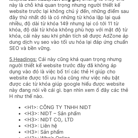
này là chỗ khá quan trọng nhưng người thiết kế
website trước lại không chú ý đến, những điểm sau
đây thứ nhất đó là có những từ khóa lặp lại quá
nhiều, độ dài từ khóa 149 nhưng lại có tới 11 từ
khóa, độ dài từ khóa không phù hợp với mật độ từ
khóa, cái này sau khi phân tích sẽ được AdZone áp
dung dịch vụ seo vào tối ưu hóa lại đáp ứng chuẩn
SEO và bền vững.
5.Headings:
Cái này cũng khá quan trọng nhưng
người thiết kế website trước đây đã không áp
dụng vào đó là việc bố trí các thẻ H giúp cho
website được tối ưu hóa cũng như việc nêu bật
được các từ khóa giúp google hiểu được website
này đang nói về cái gì. bạn nhìn xem ổ đây các thẻ
H như thế nào.
<H1>: CÔNG TY TNHH NIDT
<H3>: NIDT – Sản phẩm
<H3>: NIDT CO,. LTD
<H3>: Liên hệ
<H3>: Sản phẩm