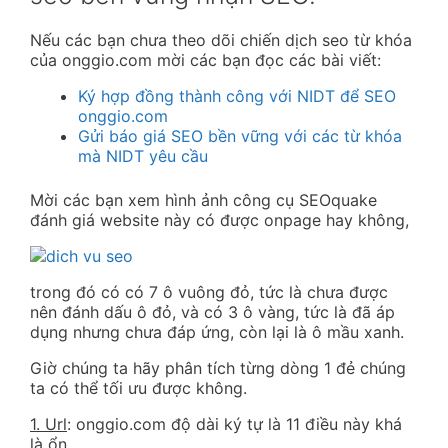
Nếu các bạn chưa theo dõi chiến dịch seo từ khóa
của onggio.com mời các bạn đọc các bài viết:
Ký hợp đồng thành công với NIDT để SEO
onggio.com
Gửi báo giá SEO bền vững với các từ khóa
mà NIDT yêu cầu
Mời các bạn xem hình ảnh công cụ SEOquake
đánh giá website này có được onpage hay không,
trong đó có có 7 ô vuông đỏ, tức là chưa được
nên đánh dấu ô đỏ, và có 3 ô vàng, tức là đã áp
dụng nhưng chưa đáp ứng, còn lại là ô mầu xanh.
Giờ chúng ta hãy phân tích từng dòng 1 đẻ chúng
ta có thể tối ưu được không.
1. Url
: onggio.com độ dài ký tự là 11 điều này khá
là ổn.