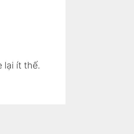
lại ít thế.