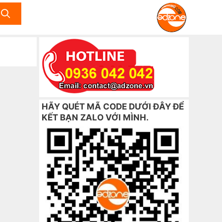
HÃY QUÉT MÃ CODE DƯỚI ĐÂY ĐỂ
KẾT BẠN ZALO VỚI MÌNH.