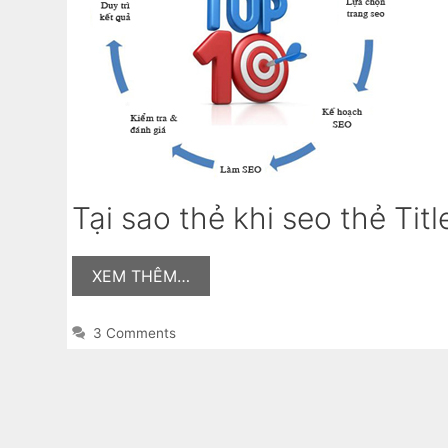
Tại sao thẻ khi seo thẻ Title 
XEM THÊM…
3 Comments